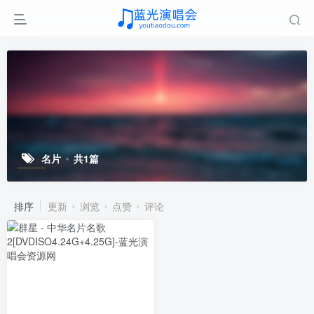
名片
共1篇
排序
更新
浏览
点赞
评论