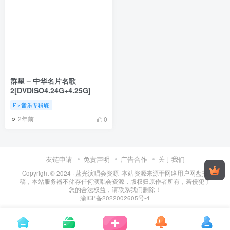
群星 – 中华名片名歌
2[DVDISO4.24G+4.25G]
音乐专辑碟
2年前
0
友链申请
免责声明
广告合作
关于我们
Copyright © 2024 ·
蓝光演唱会资源
·
本站资源来源于网络用户网盘投
稿，本站服务器不储存任何演唱会资源，版权归原作者所有，若侵犯了
您的合法权益，请联系我们删除！
渝ICP备2022002605号-4