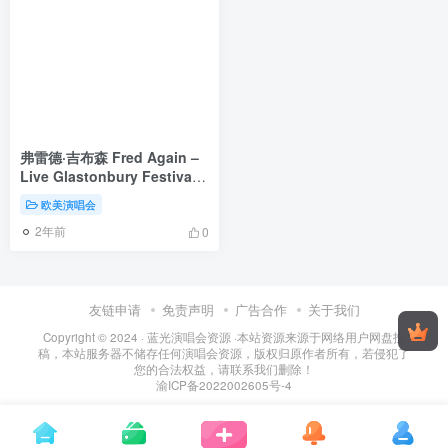
弗雷德·吉布森 Fred Again –
Live Glastonbury Festival
2023 [HDTV TS 3.47GB]
欧美演唱会
2年前
0
友链申请
免责声明
广告合作
关于我们
Copyright © 2024 ·
蓝光演唱会资源
·
本站资源来源于网络用户网盘投
稿，本站服务器不储存任何演唱会资源，版权归原作者所有，若侵犯了
您的合法权益，请联系我们删除！
渝ICP备2022002605号-4