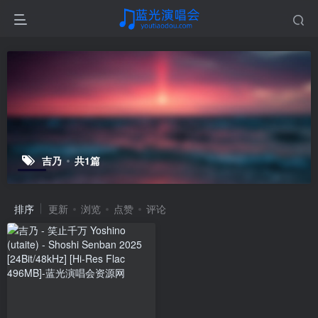
吉乃
共1篇
排序
更新
浏览
点赞
评论