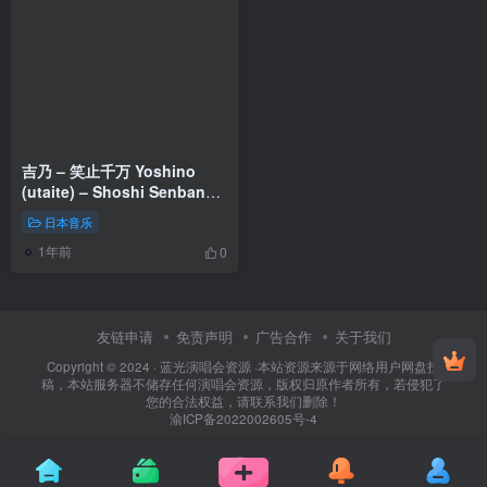
吉乃 – 笑止千万 Yoshino
(utaite) – Shoshi Senban
2025 [24Bit/48kHz] [Hi-Res
日本音乐
Flac 496MB]
1年前
0
友链申请
免责声明
广告合作
关于我们
Copyright © 2024 ·
蓝光演唱会资源
·
本站资源来源于网络用户网盘投
稿，本站服务器不储存任何演唱会资源，版权归原作者所有，若侵犯了
您的合法权益，请联系我们删除！
渝ICP备2022002605号-4