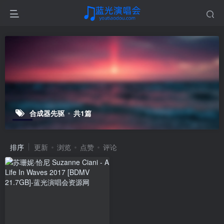
合成器先驱
共1篇
排序
更新
浏览
点赞
评论