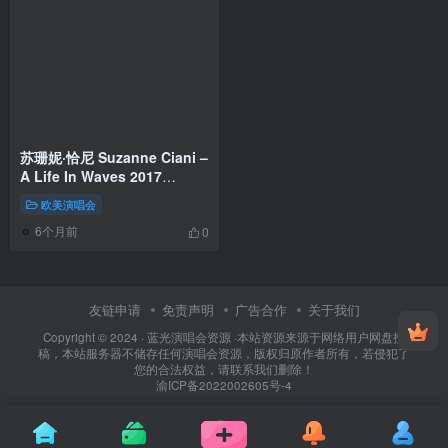
苏珊妮·恰尼 Suzanne Ciani –
A Life In Waves 2017
[BDMV 21.7GB]
欧美演唱会
6个月前
0
友链申请
免责声明
广告合作
关于我们
Copyright © 2024 ·
蓝光演唱会资源
·
本站资源来源于网络用户网盘投
稿，本站服务器不储存任何演唱会资源，版权归原作者所有，若侵犯了
您的合法权益，请联系我们删除！
渝ICP备2022002605号-4