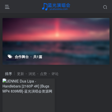
合作舞台
共1篇
排序
更新
浏览
点赞
评论