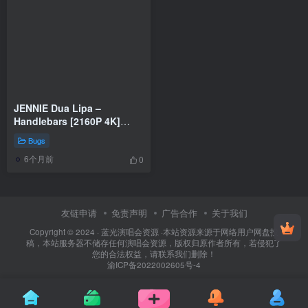
JENNIE Dua Lipa –
Handlebars [2160P 4K]
[Bugs MP4 839MB]
Bugs
6个月前
0
友链申请
免责声明
广告合作
关于我们
Copyright © 2024 ·
蓝光演唱会资源
·
本站资源来源于网络用户网盘投
稿，本站服务器不储存任何演唱会资源，版权归原作者所有，若侵犯了
您的合法权益，请联系我们删除！
渝ICP备2022002605号-4