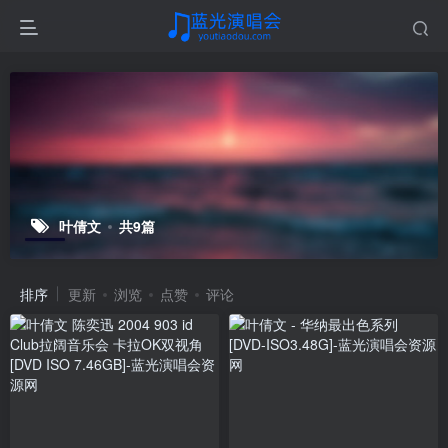
叶倩文
共9篇
排序
更新
浏览
点赞
评论