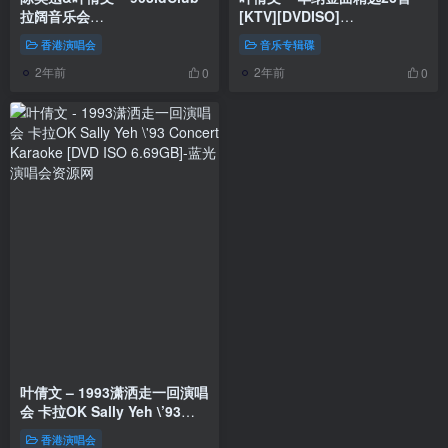
拉阔音乐会
[KTV][DVDISO]
（DVD/ISO/4.3G）
[3.83G/3.88G]
香港演唱会
音乐专辑碟
2年前
2年前
0
0
叶倩文 – 1993潇洒走一回演唱
会 卡拉OK Sally Yeh \’93
Concert Karaoke [DVD ISO
香港演唱会