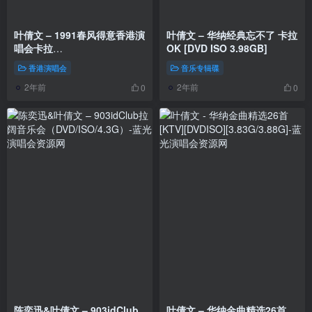
叶倩文 – 1991春风得意香港演
叶倩文 – 华纳经典忘不了 卡拉
唱会卡拉
OK [DVD ISO 3.98GB]
OK（DVD/ISO/4.26G）
香港演唱会
音乐专辑碟
2年前
2年前
0
0
陈奕迅&叶倩文 – 903idClub
叶倩文 – 华纳金曲精选26首