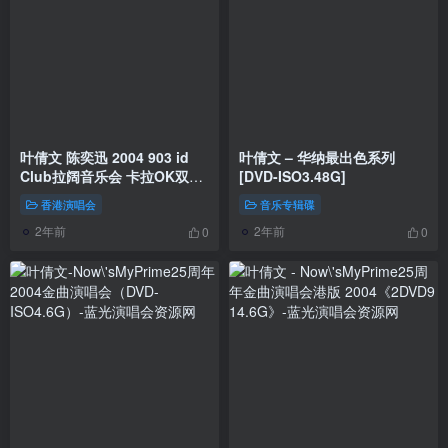
叶倩文 陈奕迅 2004 903 id
叶倩文 – 华纳最出色系列
Club拉阔音乐会 卡拉OK双视
[DVD-ISO3.48G]
角 [DVD ISO 7.46GB]
香港演唱会
音乐专辑碟
2年前
2年前
0
0