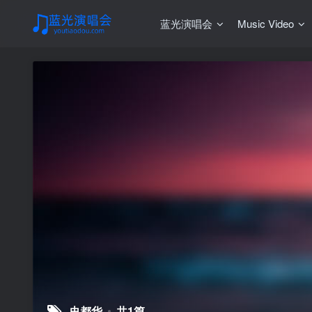
蓝光演唱会
Music Video
史都华
共1篇