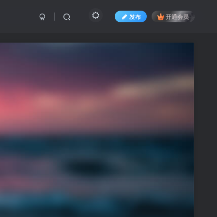
发布
开通会员