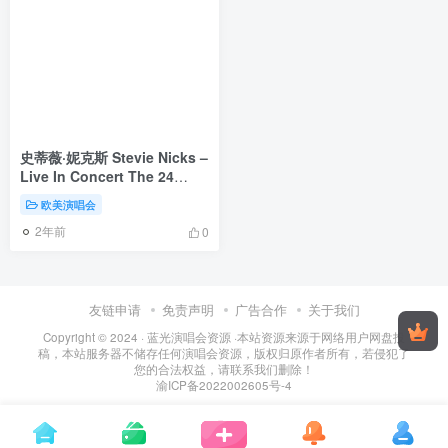
史蒂薇·妮克斯 Stevie Nicks –
Live In Concert The 24
Karat Gold Tour
欧美演唱会
2021《BDMV 36.2G》
2年前
0
友链申请
免责声明
广告合作
关于我们
Copyright © 2024 ·
蓝光演唱会资源
·
本站资源来源于网络用户网盘投
稿，本站服务器不储存任何演唱会资源，版权归原作者所有，若侵犯了
您的合法权益，请联系我们删除！
渝ICP备2022002605号-4