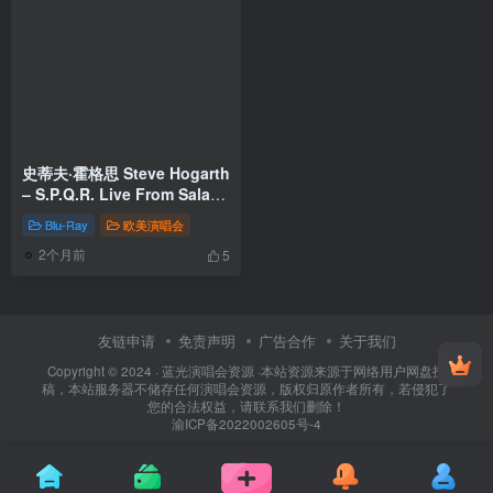
史蒂夫·霍格思 Steve Hogarth
– S.P.Q.R. Live From Sala
Sinopoli, Roma 2024
Blu-Ray
欧美演唱会
[BDISO 16.8GB]
2个月前
5
友链申请
免责声明
广告合作
关于我们
Copyright © 2024 ·
蓝光演唱会资源
·
本站资源来源于网络用户网盘投
稿，本站服务器不储存任何演唱会资源，版权归原作者所有，若侵犯了
您的合法权益，请联系我们删除！
渝ICP备2022002605号-4