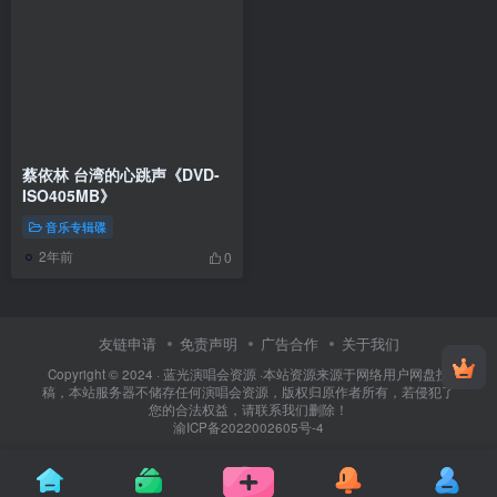
蔡依林 台湾的心跳声《DVD-
ISO405MB》
音乐专辑碟
2年前
0
友链申请
免责声明
广告合作
关于我们
Copyright © 2024 ·
蓝光演唱会资源
·
本站资源来源于网络用户网盘投
稿，本站服务器不储存任何演唱会资源，版权归原作者所有，若侵犯了
您的合法权益，请联系我们删除！
渝ICP备2022002605号-4