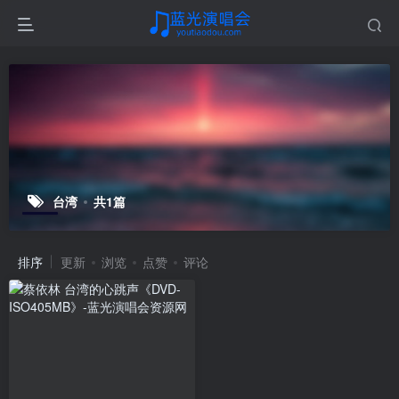
台湾
共1篇
排序
更新
浏览
点赞
评论