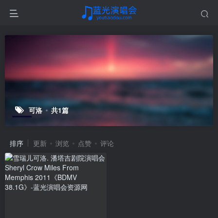
可洛
共1篇
排序
更新
浏览
点赞
评论