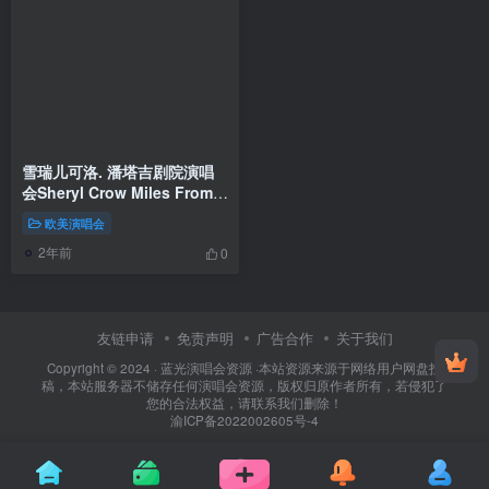
雪瑞儿可洛. 潘塔吉剧院演唱
会Sheryl Crow Miles From
Memphis 2011《BDMV
欧美演唱会
38.1G》
2年前
0
友链申请
免责声明
广告合作
关于我们
Copyright © 2024 ·
蓝光演唱会资源
·
本站资源来源于网络用户网盘投
稿，本站服务器不储存任何演唱会资源，版权归原作者所有，若侵犯了
您的合法权益，请联系我们删除！
渝ICP备2022002605号-4