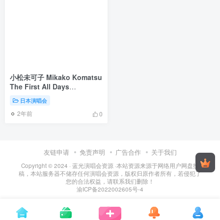
小松未可子 Mikako Komatsu
The First All Days
2012《BDMV双碟 82.71G》
日本演唱会
2年前
0
友链申请
免责声明
广告合作
关于我们
Copyright © 2024 ·
蓝光演唱会资源
·
本站资源来源于网络用户网盘投
稿，本站服务器不储存任何演唱会资源，版权归原作者所有，若侵犯了
您的合法权益，请联系我们删除！
渝ICP备2022002605号-4