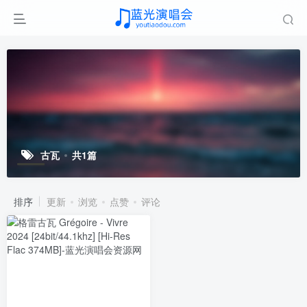
古瓦
共1篇
排序
更新
浏览
点赞
评论