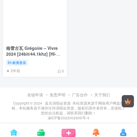
格雷古瓦 Grégoire – Vivre
2024 [24bit/44.1khz] [Hi-
Res Flac 374MB]
欧美音乐
2年前
0
友链申请
免责声明
广告合作
关于我们
Copyright © 2024 ·
蓝光演唱会资源
·
本站资源来源于网络用户网盘投
稿，本站服务器不储存任何演唱会资源，版权归原作者所有，若侵犯了
您的合法权益，请联系我们删除！
渝ICP备2022002605号-4