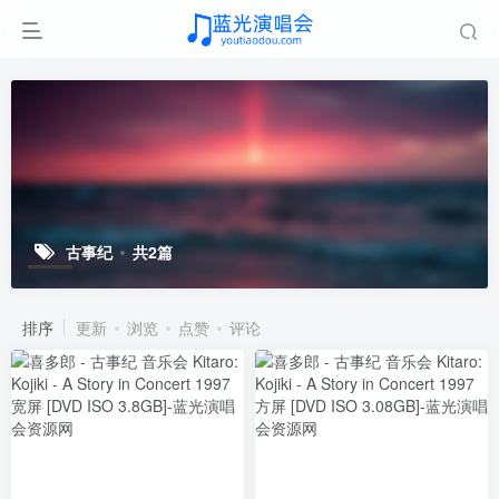
古事纪
共2篇
排序
更新
浏览
点赞
评论