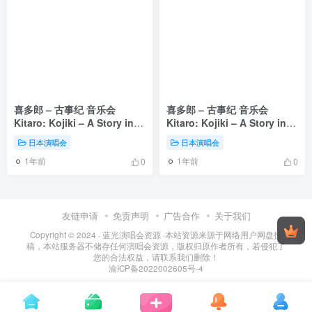
喜多郎 – 古事纪 音乐会
喜多郎 – 古事纪 音乐会
Kitaro: Kojiki – A Story in
Kitaro: Kojiki – A Story in
Concert 1997 宽屏 [DVD ISO
Concert 1997 方屏 [DVD ISO
日本演唱会
日本演唱会
3.8GB]
3.08GB]
1年前
1年前
0
0
友链申请
免责声明
广告合作
关于我们
Copyright © 2024 ·
蓝光演唱会资源
·
本站资源来源于网络用户网盘投
稿，本站服务器不储存任何演唱会资源，版权归原作者所有，若侵犯了
您的合法权益，请联系我们删除！
渝ICP备2022002605号-4