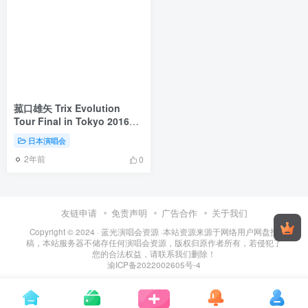
菰口雄矢 Trix Evolution
Tour Final in Tokyo 2016
(2017) Blu-Ray《BDMV
日本演唱会
29.9G》
2年前
0
友链申请
免责声明
广告合作
关于我们
Copyright © 2024 ·
蓝光演唱会资源
·
本站资源来源于网络用户网盘投
稿，本站服务器不储存任何演唱会资源，版权归原作者所有，若侵犯了
您的合法权益，请联系我们删除！
渝ICP备2022002605号-4