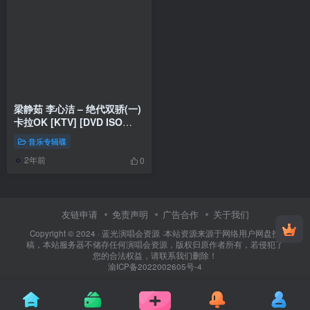
梁静茹 李心洁 – 绝代双骄(一)
卡拉OK [KTV] [DVD ISO
3.82G]
音乐专辑碟
2年前
0
友链申请
免责声明
广告合作
关于我们
Copyright © 2024 ·
蓝光演唱会资源
·
本站资源来源于网络用户网盘投
稿，本站服务器不储存任何演唱会资源，版权归原作者所有，若侵犯了
您的合法权益，请联系我们删除！
渝ICP备2022002605号-4