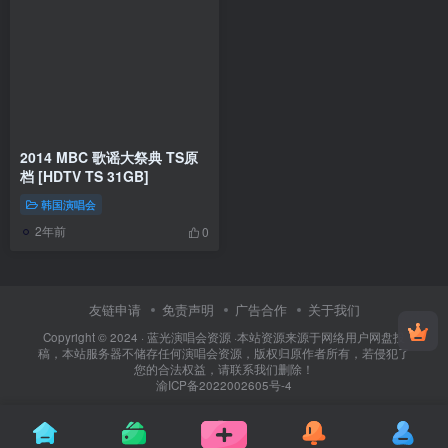
2014 MBC 歌谣大祭典 TS原
档 [HDTV TS 31GB]
韩国演唱会
2年前
0
友链申请
免责声明
广告合作
关于我们
Copyright © 2024 ·
蓝光演唱会资源
·
本站资源来源于网络用户网盘投
稿，本站服务器不储存任何演唱会资源，版权归原作者所有，若侵犯了
您的合法权益，请联系我们删除！
渝ICP备2022002605号-4