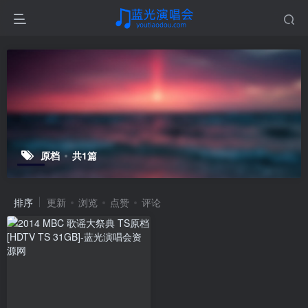
原档
共1篇
排序
更新
浏览
点赞
评论