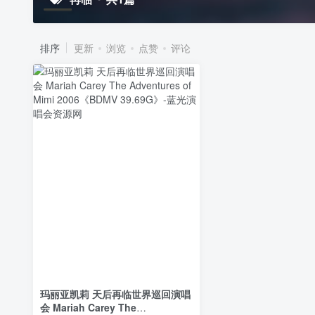
排序
更新
浏览
点赞
评论
玛丽亚凯莉 天后再临世界巡回演唱
会 Mariah Carey The