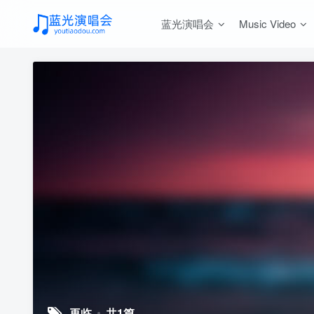
蓝光演唱会
Music Video
再临
共1篇