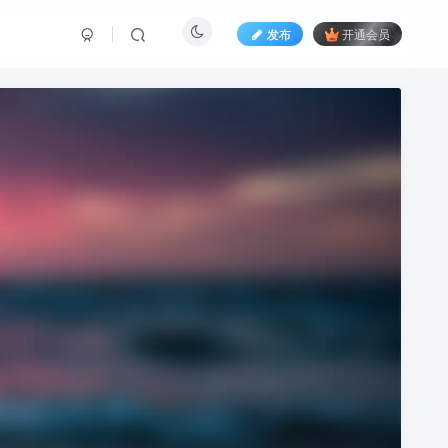
发布
开通会员