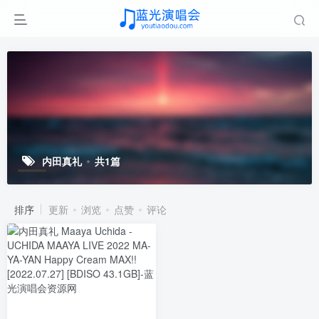
内田真礼
共1篇
排序
更新
浏览
点赞
评论