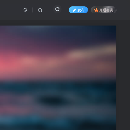
发布
开通会员