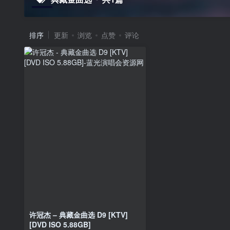
排序
更新
浏览
点赞
评论
许冠杰 – 典藏金曲选 D9 [KTV]
[DVD ISO 5.88GB]