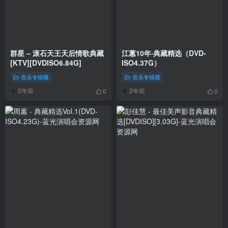
群星 – 滚石天王天后情歌典藏
江蕙10年‧典藏精选（DVD-
[KTV][DVDISO6.84G]
ISO4.37G）
音乐专辑碟
音乐专辑碟
2年前
2年前
0
0