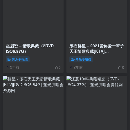
巫启贤 – 情歌典藏（2DVD
滚石群星 – 2021爱你爱一辈子
ISO6.97G）
天王情歌典藏[KTV]
[DVDISO6.05G]
音乐专辑碟
音乐专辑碟
2年前
2年前
0
0