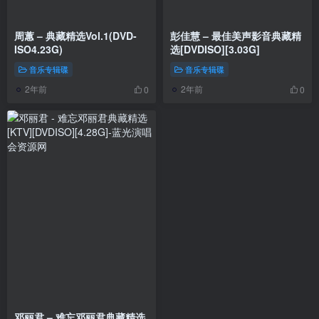
周蕙 – 典藏精选Vol.1(DVD-
彭佳慧 – 最佳美声影音典藏精
ISO4.23G)
选[DVDISO][3.03G]
音乐专辑碟
音乐专辑碟
2年前
2年前
0
0
邓丽君 – 难忘邓丽君典藏精选