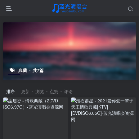
典藏
共7篇
排序
更新
浏览
点赞
评论