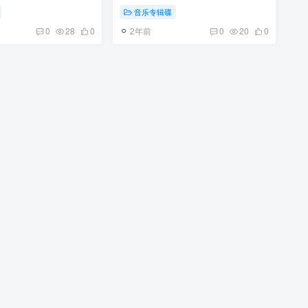
音乐专辑碟
2年前
0
28
0
0
20
0