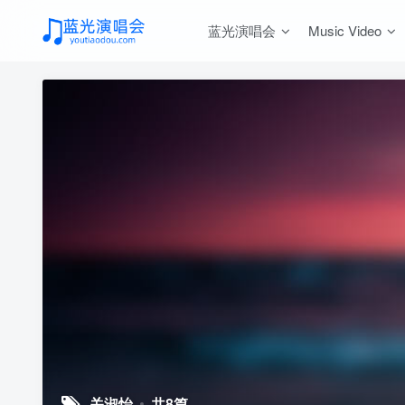
蓝光演唱会
Music Video
关淑怡
共8篇