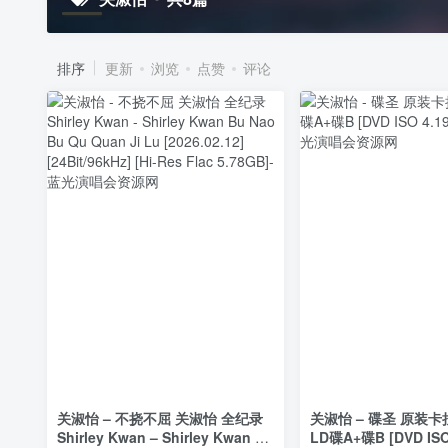
排序
更新
浏览
点赞
评论
关淑怡 – 不挠不屈 关淑怡 全纪录
关淑怡 – 碟圣 原装卡
Shirley Kwan – Shirley Kwan Bu
LD碟A+碟B [DVD IS