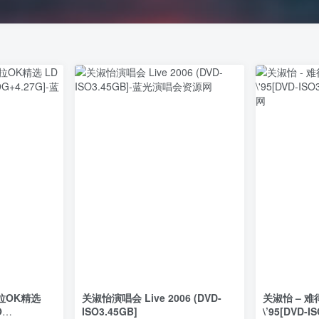
拉OK精选
关淑怡演唱会 Live 2006 (DVD-
关淑怡 – 
O
ISO3.45GB]
\’95[DVD-I