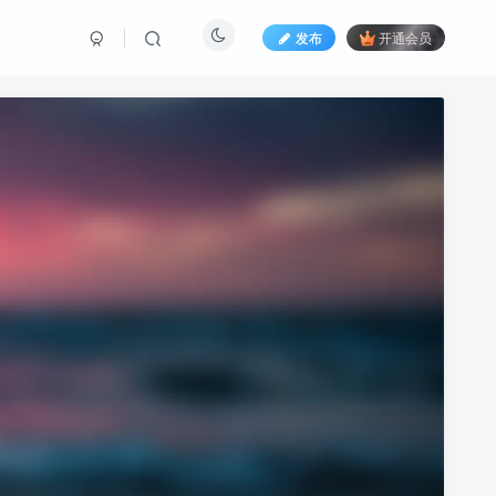
发布
开通会员