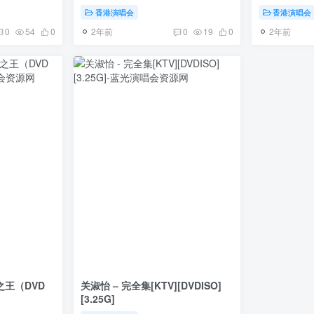
香港演唱会
香港演唱会
2年前
2年前
0
54
0
0
19
0
之王（DVD
关淑怡 – 完全集[KTV][DVDISO]
[3.25G]