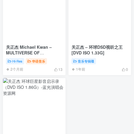
关正杰 Michael Kwan –
关正杰 – 环球DSD视听之王
MULTIVERSE OF
[DVD ISO 1.33G]
POLYGRAM 55TH
Hi-Res
华语音乐
音乐专辑碟
ANNIVERSARY – Michael
2个月前
1年前
Kwan [2025.10.17]
13
0
[24Bit/48kHz] [Hi-Res Flac
2.09GB]