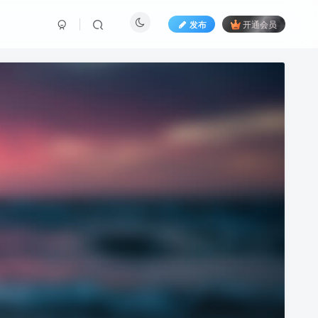
发布
开通会员