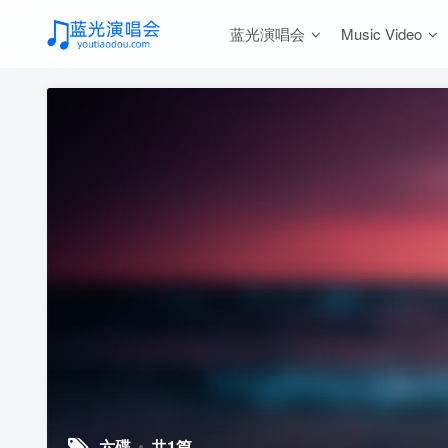
蓝光演唱会
Music Video
六碟
共1篇