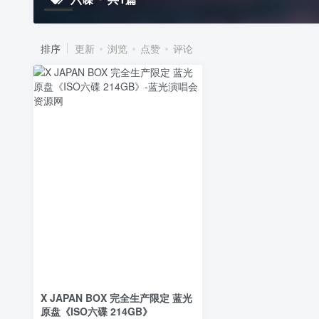
排序
更新
浏览
点赞
评论
X JAPAN BOX 完全生产限定 蓝光
原盘《ISO六碟 214GB》