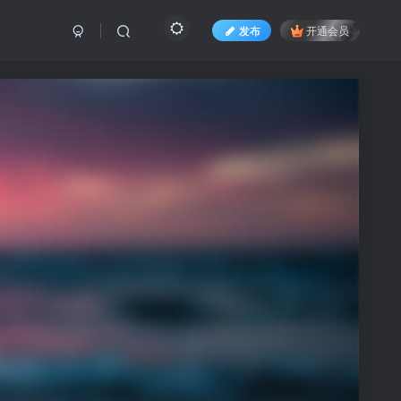
发布
开通会员