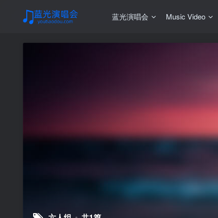
蓝光演唱会
Music Video
六人组
共1篇