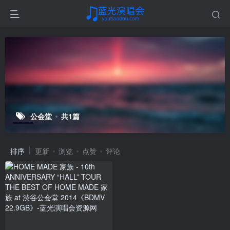
公会堂
共1篇
排序
更新
浏览
点赞
评论