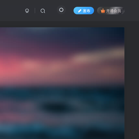
发布
开通会员