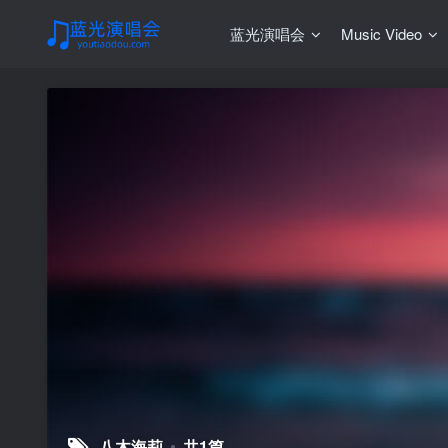
蓝光演唱会
Music Video
八木海莉
共1篇