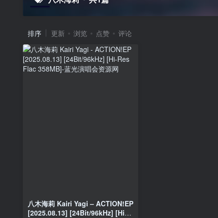
排序
更新
浏览
点赞
评论
八木海莉 Kairi Yagi – ACTION!EP
[2025.08.13] [24Bit/96kHz] [Hi-