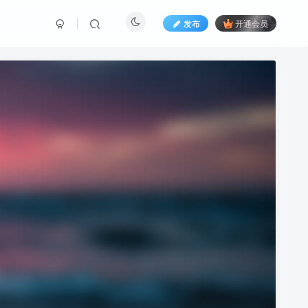
发布
开通会员