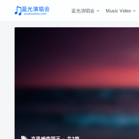
蓝光演唱会
Music Video
克里姆森国王
共2篇