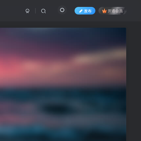
发布
开通会员