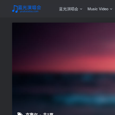
蓝光演唱会
Music Video
克塞尔
共1篇