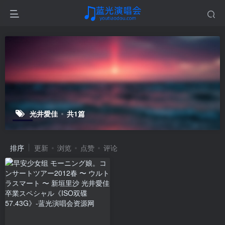
光井愛佳
共1篇
排序
更新
浏览
点赞
评论