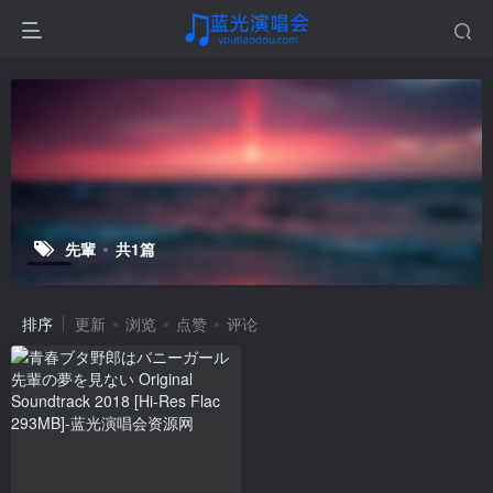
先輩
共1篇
排序
更新
浏览
点赞
评论