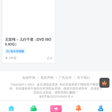
王宏伟 – 儿行千里（DVD ISO
5.93G）
音乐专辑碟
2年前
0
友链申请
免责声明
广告合作
关于我们
Copyright © 2024 ·
蓝光演唱会资源
·
本站资源来源于网络用户网盘投
稿，本站服务器不储存任何演唱会资源，版权归原作者所有，若侵犯了
您的合法权益，请联系我们删除！
渝ICP备2022002605号-4