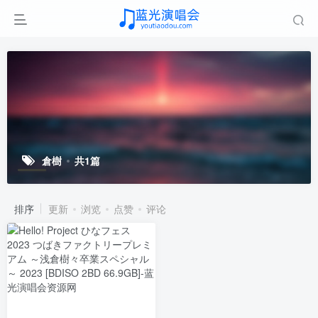
倉樹
共1篇
排序
更新
浏览
点赞
评论