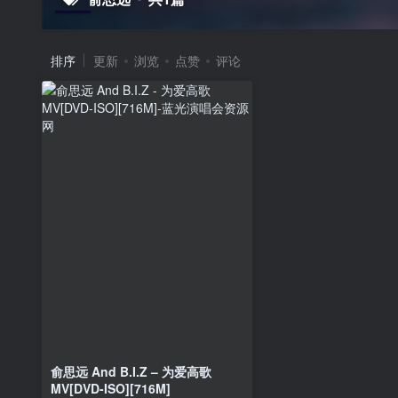
排序
更新
浏览
点赞
评论
俞思远 And B.I.Z – 为爱高歌
MV[DVD-ISO][716M]