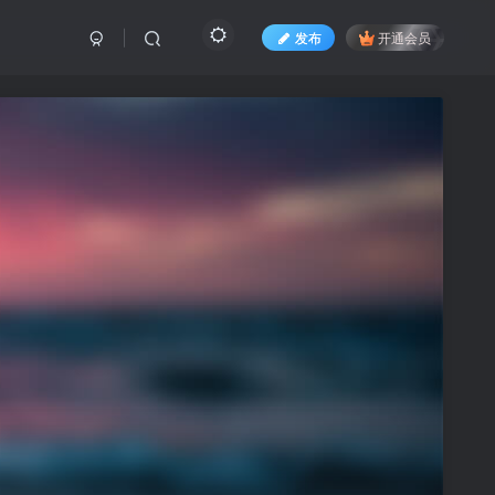
发布
开通会员