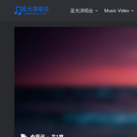
蓝光演唱会
Music Video
俞思远
共1篇