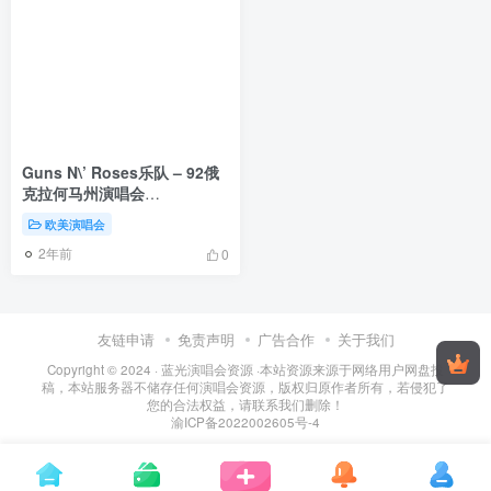
Guns N\’ Roses乐队 – 92俄
克拉何马州演唱会
（2DVD3.65G+3.84G）
欧美演唱会
2年前
0
友链申请
免责声明
广告合作
关于我们
Copyright © 2024 ·
蓝光演唱会资源
·
本站资源来源于网络用户网盘投
稿，本站服务器不储存任何演唱会资源，版权归原作者所有，若侵犯了
您的合法权益，请联系我们删除！
渝ICP备2022002605号-4