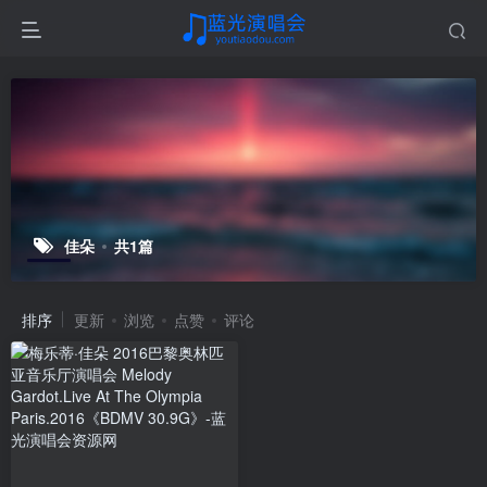
佳朵
共1篇
排序
更新
浏览
点赞
评论