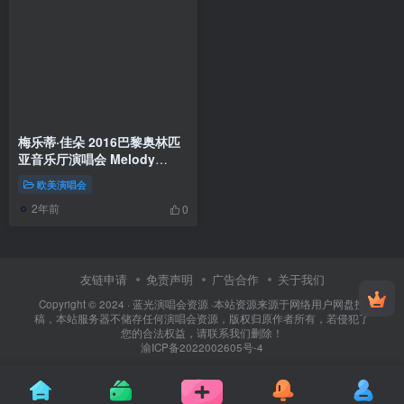
梅乐蒂·佳朵 2016巴黎奥林匹
亚音乐厅演唱会 Melody
Gardot.Live At The Olympia
欧美演唱会
Paris.2016《BDMV 30.9G》
2年前
0
友链申请
免责声明
广告合作
关于我们
Copyright © 2024 ·
蓝光演唱会资源
·
本站资源来源于网络用户网盘投
稿，本站服务器不储存任何演唱会资源，版权归原作者所有，若侵犯了
您的合法权益，请联系我们删除！
渝ICP备2022002605号-4