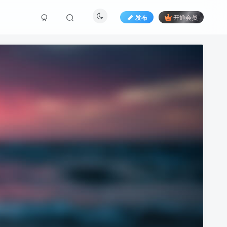
发布
开通会员