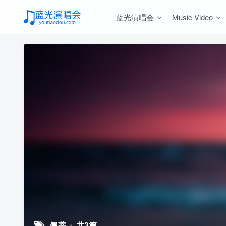
蓝光演唱会
Music Video
佩蒂
共3篇