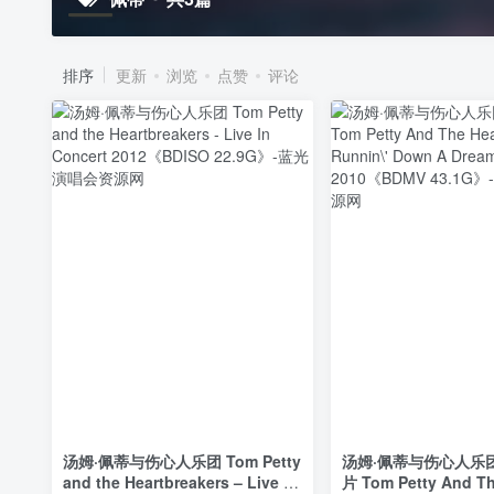
排序
更新
浏览
点赞
评论
汤姆·佩蒂与伤心人乐团 Tom Petty
汤姆·佩蒂与伤心人乐
and the Heartbreakers – Live In
片 Tom Petty And T