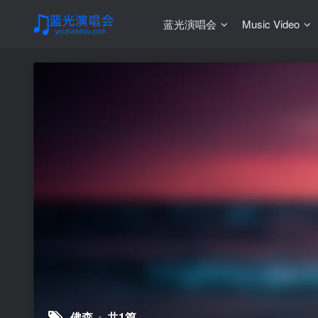
蓝光演唱会
Music Video
佛森
共1篇