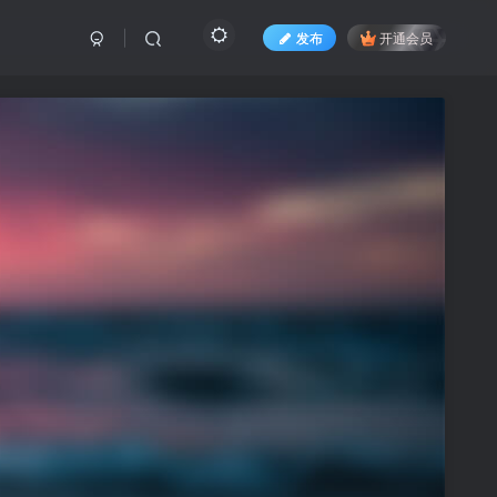
发布
开通会员