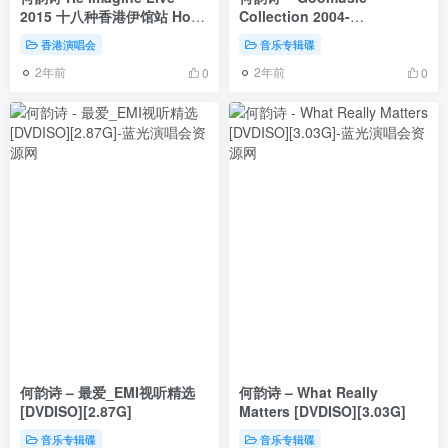
2015 十八种香港伊馆站 Hocc
Collection 2004-
Reimagine Live in 2015
2008[DVDISO][4.98G]
香港演唱会
音乐专辑碟
[BDMV 39.4GB]
2年前
2年前
0
0
何韵诗 – 最爱_EMI视听精选
何韵诗 – What Really
[DVDISO][2.87G]
Matters [DVDISO][3.03G]
音乐专辑碟
音乐专辑碟