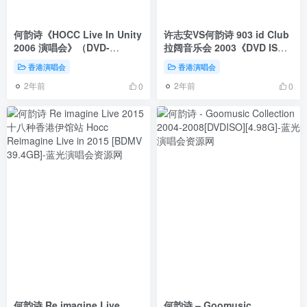
何韵诗《HOCC Live In Unity
许志安VS何韵诗 903 id Club
2006 演唱会》（DVD-
拉阔音乐会 2003《DVD ISO
ISO6.93+5.09）
7.35G》
香港演唱会
香港演唱会
2年前
2年前
0
0
何韵诗 Re imagine Live
何韵诗 – Goomusic