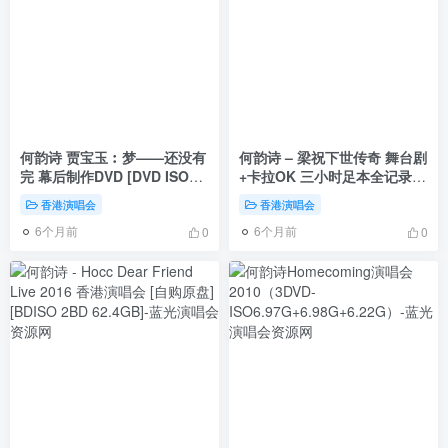
何韵诗 贾宝玉︰梦——还没有
何韵诗 – 梁祝下世传奇 舞台剧
完 幕后制作DVD [DVD ISO
+卡拉OK 三小时足本全记录
4.01GB]
2005 [2DVD ISO 12.5GB]
香港演唱会
香港演唱会
6个月前
6个月前
0
0