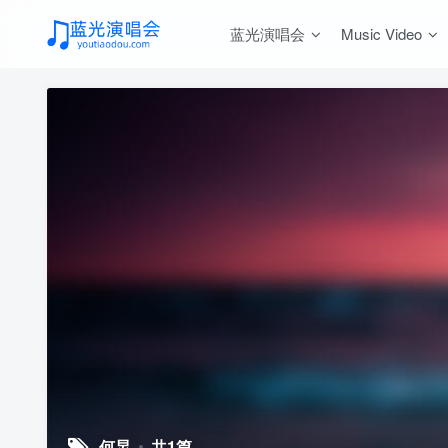
蓝光演唱会
Music Video
何炅
共1篇