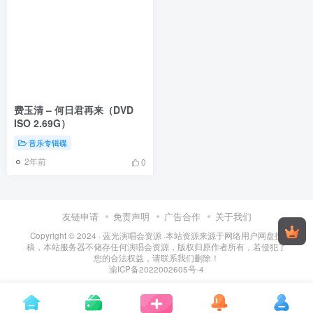
费玉清 – 何日君再来（DVD
ISO 2.69G）
音乐专辑碟
2年前
0
友链申请
免责声明
广告合作
关于我们
Copyright © 2024 ·
蓝光演唱会资源
·
本站资源来源于网络用户网盘投
稿，本站服务器不储存任何演唱会资源，版权归原作者所有，若侵犯了
您的合法权益，请联系我们删除！
渝ICP备2022002605号-4