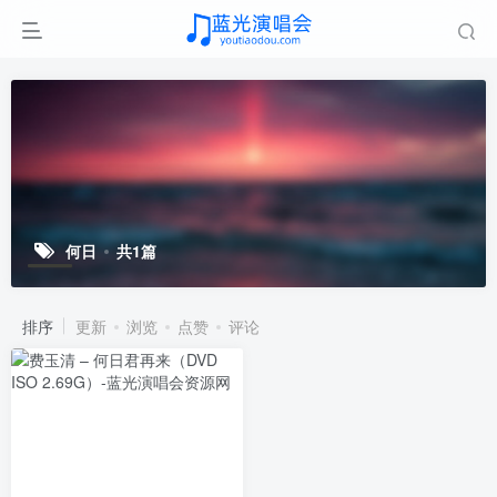
何日
共1篇
排序
更新
浏览
点赞
评论