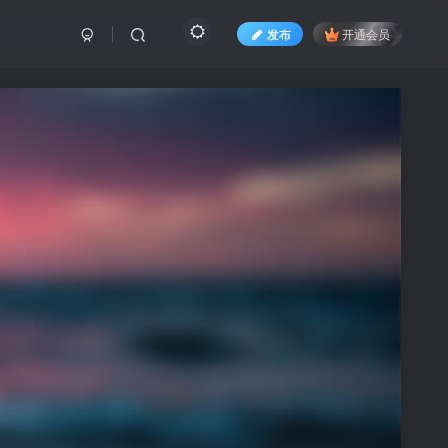
发布
开通会员