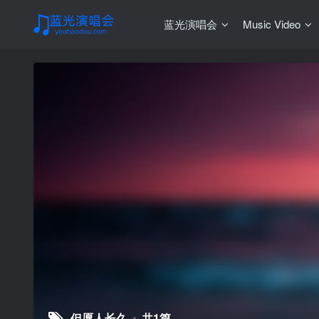
蓝光演唱会
Music Video
但愿人长久
共1篇