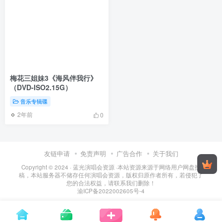
梅花三姐妹3《海风伴我行》
（DVD-ISO2.15G）
音乐专辑碟
2年前
0
友链申请
免责声明
广告合作
关于我们
Copyright © 2024 ·
蓝光演唱会资源
·
本站资源来源于网络用户网盘投
稿，本站服务器不储存任何演唱会资源，版权归原作者所有，若侵犯了
您的合法权益，请联系我们删除！
渝ICP备2022002605号-4