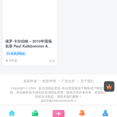
保罗·卡尔伯纳 – 2010年现场
实录 Paul Kalkbrenner A
Live Documentary
欧美演唱会
2010《BDMV 30.6G》
2年前
0
友链申请
免责声明
广告合作
关于我们
Copyright © 2024 ·
蓝光演唱会资源
·
本站资源来源于网络用户网盘投
稿，本站服务器不储存任何演唱会资源，版权归原作者所有，若侵犯了
您的合法权益，请联系我们删除！
渝ICP备2022002605号-4