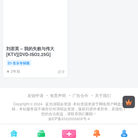
刘若英 – 我的失败与伟大
[KTV][DVD-ISO2.25G]
音乐专辑碟
2年前
0
友链申请
免责声明
广告合作
关于我们
Copyright © 2024 ·
蓝光演唱会资源
·
本站资源来源于网络用户网盘投
稿，本站服务器不储存任何演唱会资源，版权归原作者所有，若侵犯了
您的合法权益，请联系我们删除！
渝ICP备2022002605号-4