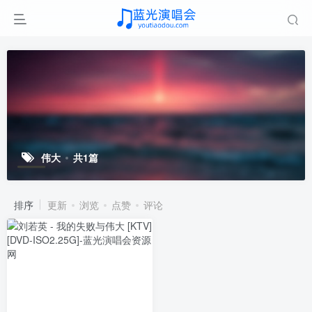
伟大
共1篇
排序
更新
浏览
点赞
评论