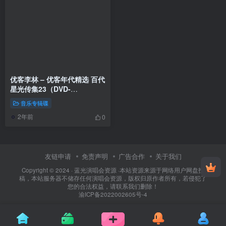
优客李林 – 优客年代精选 百代
星光传集23（DVD-
ISO4.24G）
音乐专辑碟
2年前
0
友链申请
免责声明
广告合作
关于我们
Copyright © 2024 ·
蓝光演唱会资源
·
本站资源来源于网络用户网盘投
稿，本站服务器不储存任何演唱会资源，版权归原作者所有，若侵犯了
您的合法权益，请联系我们删除！
渝ICP备2022002605号-4