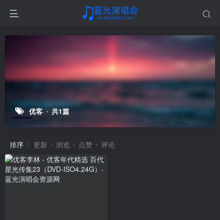
优客
共1篇
排序
更新
浏览
点赞
评论