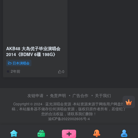
AKB48 大岛优子毕业演唱会
2014《BDMV 6碟 198G》
日本演唱会
2年前
0
友链申请
免责声明
广告合作
关于我们
Copyright © 2024 ·
蓝光演唱会资源
·
本站资源来源于网络用户网盘投
稿，本站服务器不储存任何演唱会资源，版权归原作者所有，若侵犯了
您的合法权益，请联系我们删除！
渝ICP备2022002605号-4