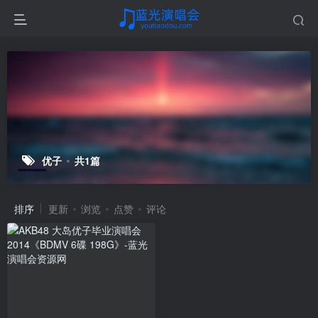
优子
共1篇
排序
更新
浏览
点赞
评论