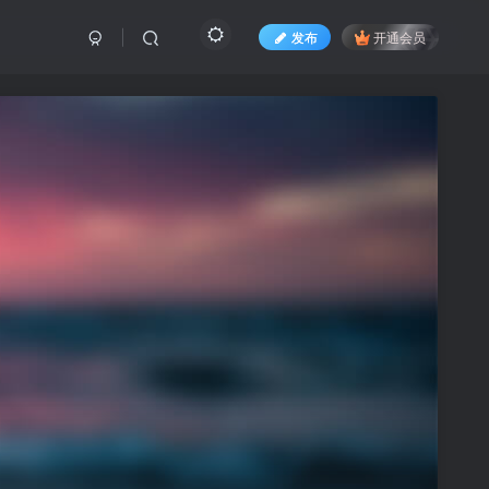
发布
开通会员