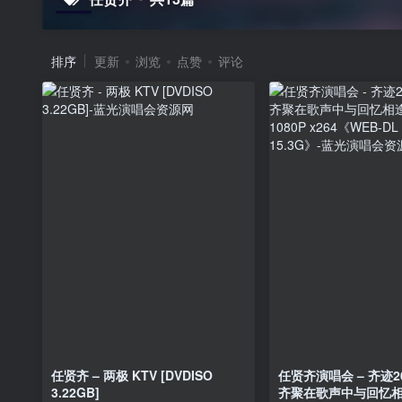
排序
更新
浏览
点赞
评论
任贤齐 – 两极 KTV [DVDISO
任贤齐演唱会 – 齐迹2
3.22GB]
齐聚在歌声中与回忆相逢