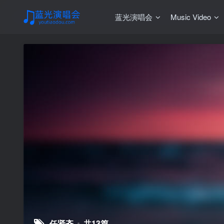
蓝光演唱会
Music Video
任贤齐
共13篇