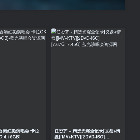
9香港红磡演唱会 卡拉
任贤齐 – 精选光耀全记录[义盘+情
O 4.18GB]
盘][MV+KTV][2DVD-ISO]