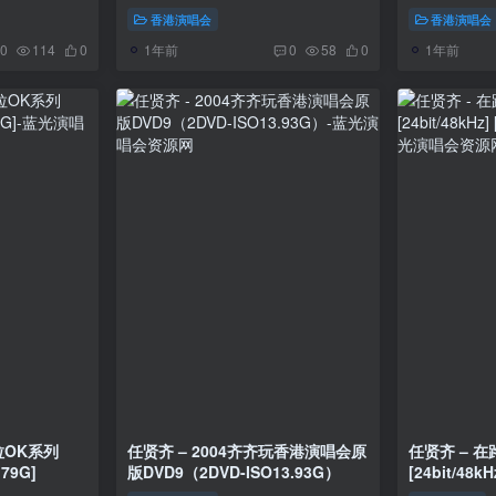
WEB-DL
香港演唱会
香港演唱会
1年前
1年前
0
114
0
0
58
0
拉OK系列
任贤齐 – 2004齐齐玩香港演唱会原
任贤齐 – 在
.79G]
版DVD9（2DVD-ISO13.93G）
[24bit/48kH
458MB]