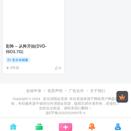
彭羚 – 从羚开始(DVD-
ISO3.7G)
音乐专辑碟
2年前
0
友链申请
免责声明
广告合作
关于我们
Copyright © 2024 ·
蓝光演唱会资源
·
本站资源来源于网络用户网盘投
稿，本站服务器不储存任何演唱会资源，版权归原作者所有，若侵犯了
您的合法权益，请联系我们删除！
渝ICP备2022002605号-4