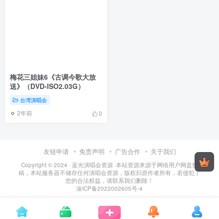
梅花三姐妹6《古调今歌大放
送》（DVD-ISO2.03G）
台湾演唱会
2年前
0
友链申请
免责声明
广告合作
关于我们
Copyright © 2024 ·
蓝光演唱会资源
·
本站资源来源于网络用户网盘投
稿，本站服务器不储存任何演唱会资源，版权归原作者所有，若侵犯了
您的合法权益，请联系我们删除！
渝ICP备2022002605号-4